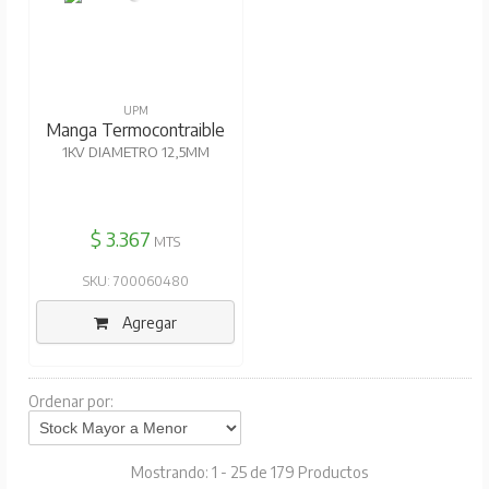
UPM
Manga Termocontraible
1KV DIAMETRO 12,5MM
$ 3.367
MTS
SKU: 700060480
Agregar
Ordenar por:
Mostrando: 1 - 25 de 179 Productos