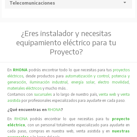
Telecomunicaciones
¿Eres instalador y necesitas
equipamiento eléctrico para tu
Proyecto?
En
RHONA
podrás encontrar todo lo que necesitas para tus
proyectos
eléctricos
, desde productos para
automatización y control
,
potencia y
generación
,
iluminación industrial
,
energía solar
,
electro movilidad
,
materiales eléctricos
y mucho más…
Contamos con
sucursales
a lo largo de nuestro país,
venta web
y
venta
asistida
por profesionales especializados para ayudarte en cada paso.
¿Qué encuentras en
RHONA
?
En
RHONA
podrás encontrar lo que necesitas para tu
proyecto
eléctrico
, con un personal totalmente especializado para ayudarte en
cada paso, compras en nuestra web, venta asistida y en
nuestras