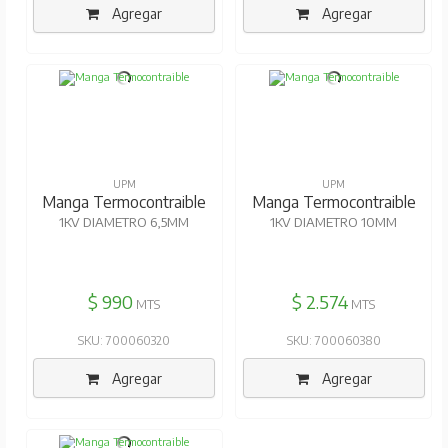
Agregar
Agregar
UPM
UPM
Manga Termocontraible
Manga Termocontraible
1KV DIAMETRO 6,5MM
1KV DIAMETRO 10MM
$ 990
$ 2.574
MTS
MTS
SKU: 700060320
SKU: 700060380
Agregar
Agregar