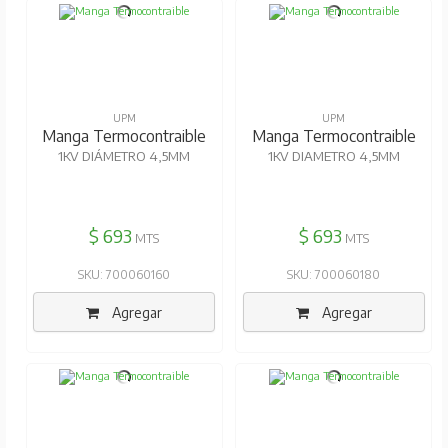
UPM
UPM
Manga Termocontraible
Manga Termocontraible
1KV DIÁMETRO 4,5MM
1KV DIAMETRO 4,5MM
$ 693
$ 693
MTS
MTS
SKU: 700060160
SKU: 700060180
Agregar
Agregar