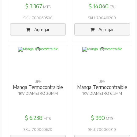
$ 3.367
$ 14.040
MTS
C/U
SKU: 700060500
SKU: 700410200
Agregar
Agregar
UPM
UPM
Manga Termocontraible
Manga Termocontraible
1KV DIAMETRO 20MM
1KV DIAMETRO 6,5MM
$ 6.238
$ 990
MTS
MTS
SKU: 700060620
SKU: 700060310