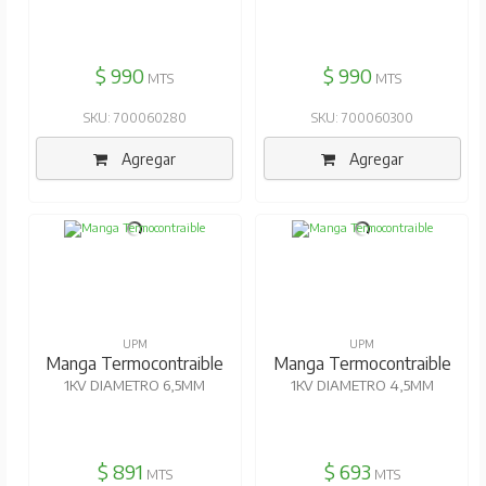
$ 990
$ 990
MTS
MTS
SKU: 700060280
SKU: 700060300
Agregar
Agregar
UPM
UPM
Manga Termocontraible
Manga Termocontraible
1KV DIAMETRO 6,5MM
1KV DIAMETRO 4,5MM
$ 891
$ 693
MTS
MTS