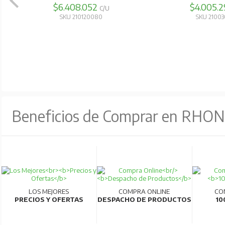
$6.408.052
$4.005.
C/U
SKU 210120080
SKU 2100
Beneficios de Comprar en RHO
LOS MEJORES
COMPRA ONLINE
CO
PRECIOS Y OFERTAS
DESPACHO DE PRODUCTOS
10