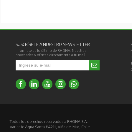
SUSCRÍBETE A NUESTRO NEWSLETTER
Infórmate de lo último de RHONA. Nuestras
novedades y ofertas directamente a tu mail.
Todos los derechos reservados a RHONA S.A.
Variante Agua Santa #4211, Viña del Mar, Chile.