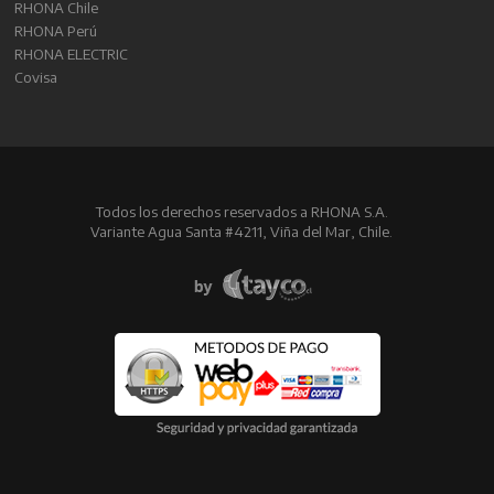
RHONA Chile
RHONA Perú
RHONA ELECTRIC
Covisa
Todos los derechos reservados a RHONA S.A.
Variante Agua Santa #4211, Viña del Mar, Chile.