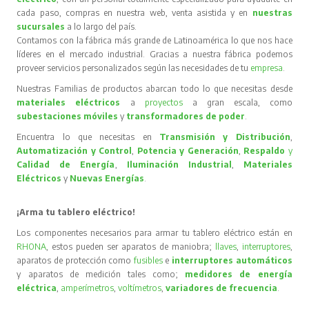
cada paso, compras en nuestra web, venta asistida y en
nuestras
sucursales
a lo largo del país.
Contamos con la fábrica más grande de Latinoamérica lo que nos hace
líderes en el mercado industrial. Gracias a nuestra fábrica podemos
proveer servicios personalizados según las necesidades de tu
empresa
.
Nuestras Familias de productos abarcan todo lo que necesitas desde
materiales eléctricos
a
proyectos
a gran escala, como
subestaciones móviles
y
transformadores de poder
.
Encuentra lo que necesitas en
Transmisión y Distribución
,
Automatización y Control
,
Potencia y Generación
,
Respaldo
y
Calidad de Energía
,
Iluminación Industrial
,
Materiales
Eléctricos
y
Nuevas Energías
.
¡Arma tu tablero eléctrico!
Los componentes necesarios para armar tu tablero eléctrico están en
RHONA
, estos pueden ser aparatos de maniobra;
llaves
,
interruptores
,
aparatos de protección como
fusibles
e
interruptores automáticos
y aparatos de medición tales como;
medidores de energía
eléctrica
,
amperímetros
,
voltímetros
,
variadores de frecuencia
.