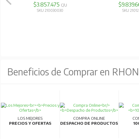
$4.427.540
$6.408.
C/U
SKU 210030100
SKU 2101
Beneficios de Comprar en RHO
LOS MEJORES
COMPRA ONLINE
CO
PRECIOS Y OFERTAS
DESPACHO DE PRODUCTOS
10