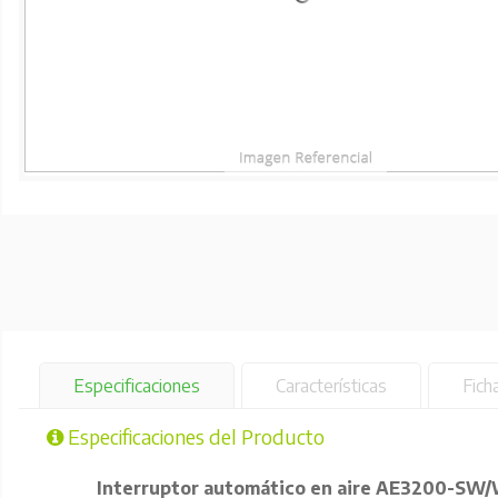
Especificaciones
Características
Fich
Especificaciones del Producto
Interruptor automático en aire AE3200-SW