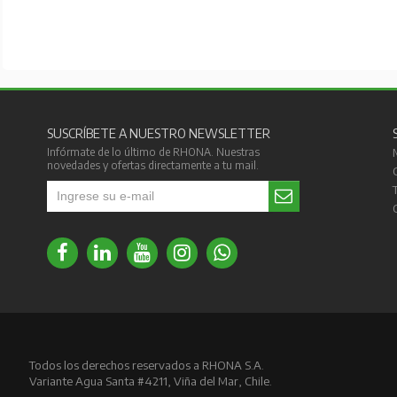
SUSCRÍBETE A NUESTRO NEWSLETTER
Infórmate de lo último de RHONA. Nuestras
novedades y ofertas directamente a tu mail.
Todos los derechos reservados a RHONA S.A.
Variante Agua Santa #4211, Viña del Mar, Chile.