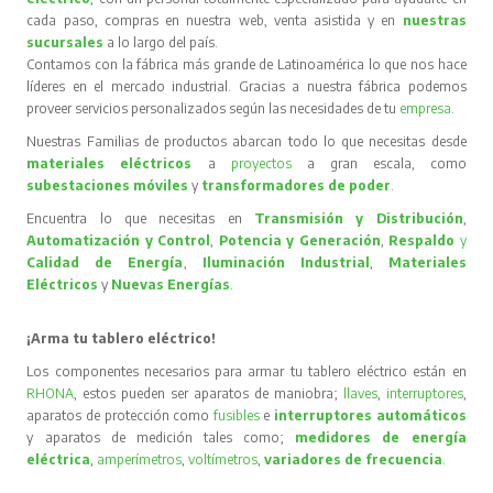
cada paso, compras en nuestra web, venta asistida y en
nuestras
sucursales
a lo largo del país.
Contamos con la fábrica más grande de Latinoamérica lo que nos hace
líderes en el mercado industrial. Gracias a nuestra fábrica podemos
proveer servicios personalizados según las necesidades de tu
empresa
.
Nuestras Familias de productos abarcan todo lo que necesitas desde
materiales eléctricos
a
proyectos
a gran escala, como
subestaciones móviles
y
transformadores de poder
.
Encuentra lo que necesitas en
Transmisión y Distribución
,
Automatización y Control
,
Potencia y Generación
,
Respaldo
y
Calidad de Energía
,
Iluminación Industrial
,
Materiales
Eléctricos
y
Nuevas Energías
.
¡Arma tu tablero eléctrico!
Los componentes necesarios para armar tu tablero eléctrico están en
RHONA
, estos pueden ser aparatos de maniobra;
llaves
,
interruptores
,
aparatos de protección como
fusibles
e
interruptores automáticos
y aparatos de medición tales como;
medidores de energía
eléctrica
,
amperímetros
,
voltímetros
,
variadores de frecuencia
.