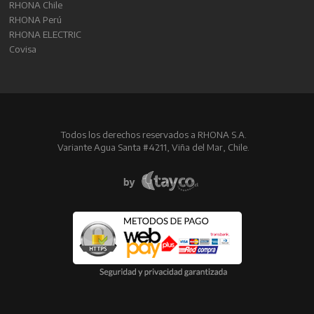
RHONA Chile
RHONA Perú
RHONA ELECTRIC
Covisa
Todos los derechos reservados a RHONA S.A.
Variante Agua Santa #4211, Viña del Mar, Chile.