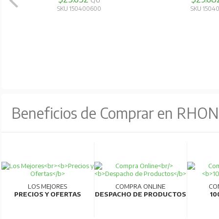
C/U
Para más detalles, consultar ficha técnica.
SKU 150400600
SKU 1504
Beneficios de Comprar en RHO
LOS MEJORES
COMPRA ONLINE
CO
PRECIOS Y OFERTAS
DESPACHO DE PRODUCTOS
10