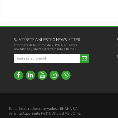
SUSCRÍBETE A NUESTRO NEWSLETTER
Infórmate de lo último de RHONA. Nuestras
novedades y ofertas directamente a tu mail.
Todos los derechos reservados a RHONA S.A.
Variante Agua Santa #4211, Viña del Mar, Chile.