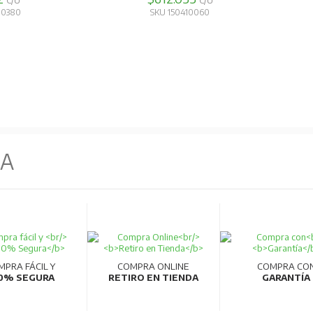
C/U
C/U
00380
SKU 150410060
NA
MPRA FÁCIL Y
COMPRA ONLINE
COMPRA CO
0% SEGURA
RETIRO EN TIENDA
GARANTÍA