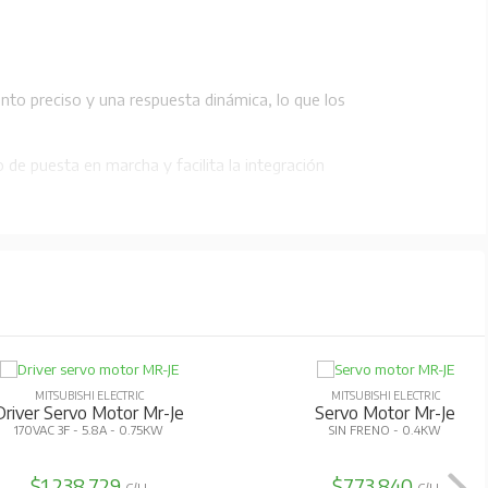
to preciso y una respuesta dinámica, lo que los
o de puesta en marcha y facilita la integración
rie HG-KR, lo que permite adaptarse a diversas
ield Basic.
consumo en reposo, lo que contribuye a reducir
talación en espacios reducidos.
afe Torque Off, STO), que cumplen con los
MITSUBISHI ELECTRIC
MITSUBISHI ELECTRIC
Driver Servo Motor Mr-Je
Servo Motor Mr-Je
170VAC 3F - 5.8A - 0.75KW
SIN FRENO - 0.4KW
$1.238.729
$773.840