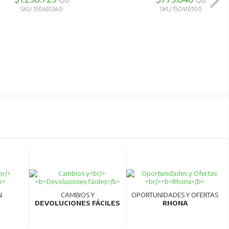
C/U
C/U
SKU 150410340
SKU 150410100
N
CAMBIOS Y
OPORTUNIDADES Y OFERTAS
DEVOLUCIONES FÁCILES
RHONA