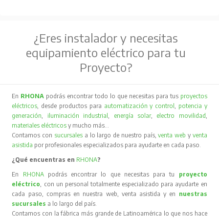
¿Eres instalador y necesitas
equipamiento eléctrico para tu
Proyecto?
En
RHONA
podrás encontrar todo lo que necesitas para tus
proyectos
eléctricos
, desde productos para
automatización y control
,
potencia y
generación
,
iluminación industrial
,
energía solar
,
electro movilidad
,
materiales eléctricos
y mucho más…
Contamos con
sucursales
a lo largo de nuestro país,
venta web
y
venta
asistida
por profesionales especializados para ayudarte en cada paso.
¿Qué encuentras en
RHONA
?
En
RHONA
podrás encontrar lo que necesitas para tu
proyecto
eléctrico
, con un personal totalmente especializado para ayudarte en
cada paso, compras en nuestra web, venta asistida y en
nuestras
sucursales
a lo largo del país.
Contamos con la fábrica más grande de Latinoamérica lo que nos hace