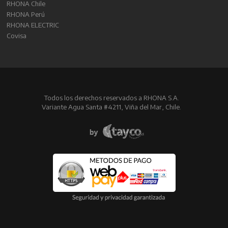
RHONA Chile
RHONA Perú
RHONA ELECTRIC
Covisa
Todos los derechos reservados a RHONA S.A.
Variante Agua Santa #4211, Viña del Mar, Chile.