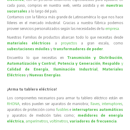
cada paso, compras en nuestra web, venta asistida y en
nuestras
sucursales
a lo largo del país.
Contamos con la fábrica más grande de Latinoamérica lo que nos hace
líderes en el mercado industrial. Gracias a nuestra fábrica podemos
proveer servicios personalizados según las necesidades de tu
empresa
.
Nuestras Familias de productos abarcan todo lo que necesitas desde
materiales eléctricos
a
proyectos
a gran escala, como
subestaciones móviles
y
transformadores de poder
.
Encuentra lo que necesitas en
Transmisión y Distribución
,
Automatización y Control
,
Potencia y Generación
,
Respaldo
y
Calidad de Energía
,
Iluminación Industrial
,
Materiales
Eléctricos
y
Nuevas Energías
.
¡Arma tu tablero eléctrico!
Los componentes necesarios para armar tu tablero eléctrico están en
RHONA
, estos pueden ser aparatos de maniobra;
llaves
,
interruptores
,
aparatos de protección como
fusibles
e
interruptores automáticos
y aparatos de medición tales como;
medidores de energía
eléctrica
,
amperímetros
,
voltímetros
,
variadores de frecuencia
.