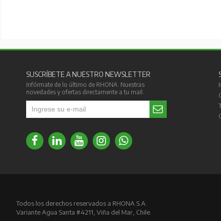
SUSCRÍBETE A NUESTRO NEWSLETTER
Infórmate de lo último de RHONA. Nuestras
novedades y ofertas directamente a tu mail.
Todos los derechos reservados a RHONA S.A.
Variante Agua Santa #4211, Viña del Mar, Chile.