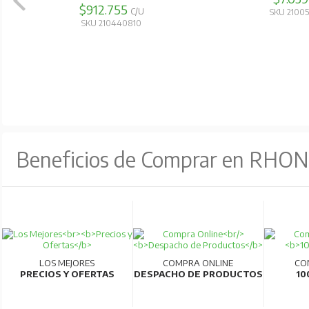
$912.755
C/U
SKU 2100
SKU 210440810
Beneficios de Comprar en RHO
LOS MEJORES
COMPRA ONLINE
CO
PRECIOS Y OFERTAS
DESPACHO DE PRODUCTOS
10