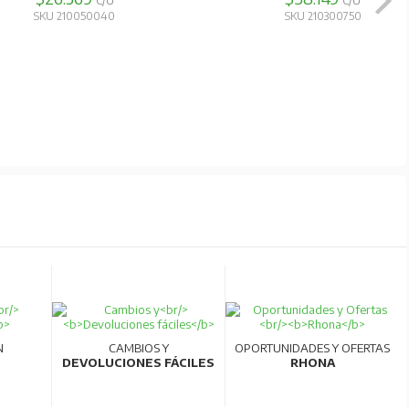
C/U
C/U
SKU 210050040
SKU 210300750
N
CAMBIOS Y
OPORTUNIDADES Y OFERTAS
DEVOLUCIONES FÁCILES
RHONA