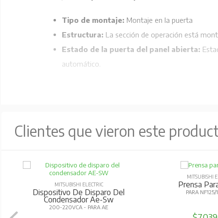
Tipo de montaje:
Montaje en la puerta
Estructura:
La sección de operación está monta
Estado de la puerta del panel abierta:
Estad
automático.
Clientes que vieron este produc
MITSUBISHI E
Prensa Par
MITSUBISHI ELECTRIC
Dispositivo De Disparo Del
PARA NF125/
Condensador Ae-Sw
200-220VCA - PARA AE
$7.03