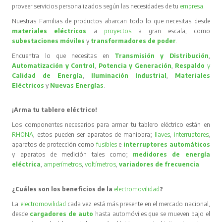
proveer servicios personalizados según las necesidades de tu
empresa
.
Nuestras Familias de productos abarcan todo lo que necesitas desde
materiales eléctricos
a
proyectos
a gran escala, como
subestaciones móviles
y
transformadores de poder
.
Encuentra lo que necesitas en
Transmisión y Distribución
,
Automatización y Control
,
Potencia y Generación
,
Respaldo
y
Calidad de Energía
,
Iluminación Industrial
,
Materiales
Eléctricos
y
Nuevas Energías
.
¡Arma tu tablero eléctrico!
Los componentes necesarios para armar tu tablero eléctrico están en
RHONA
, estos pueden ser aparatos de maniobra;
llaves
,
interruptores
,
aparatos de protección como
fusibles
e
interruptores automáticos
y aparatos de medición tales como;
medidores de energía
eléctrica
,
amperímetros
,
voltímetros
,
variadores de frecuencia
.
¿Cuáles son los beneficios de la
electromovilidad
?
La
electromovilidad
cada vez está más presente en el mercado nacional,
desde
cargadores de auto
hasta automóviles que se mueven bajo el