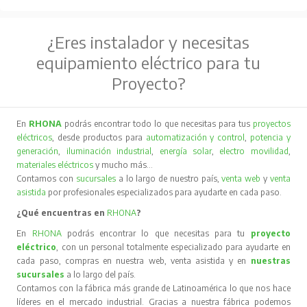
¿Eres instalador y necesitas
equipamiento eléctrico para tu
Proyecto?
En
RHONA
podrás encontrar todo lo que necesitas para tus
proyectos
eléctricos
, desde productos para
automatización y control
,
potencia y
generación
,
iluminación industrial
,
energía solar
,
electro movilidad
,
materiales eléctricos
y mucho más…
Contamos con
sucursales
a lo largo de nuestro país,
venta web
y
venta
asistida
por profesionales especializados para ayudarte en cada paso.
¿Qué encuentras en
RHONA
?
En
RHONA
podrás encontrar lo que necesitas para tu
proyecto
eléctrico
, con un personal totalmente especializado para ayudarte en
cada paso, compras en nuestra web, venta asistida y en
nuestras
sucursales
a lo largo del país.
Contamos con la fábrica más grande de Latinoamérica lo que nos hace
líderes en el mercado industrial. Gracias a nuestra fábrica podemos