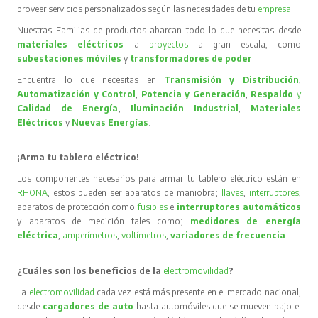
proveer servicios personalizados según las necesidades de tu
empresa
.
Nuestras Familias de productos abarcan todo lo que necesitas desde
materiales eléctricos
a
proyectos
a gran escala, como
subestaciones móviles
y
transformadores de poder
.
Encuentra lo que necesitas en
Transmisión y Distribución
,
Automatización y Control
,
Potencia y Generación
,
Respaldo
y
Calidad de Energía
,
Iluminación Industrial
,
Materiales
Eléctricos
y
Nuevas Energías
.
¡Arma tu tablero eléctrico!
Los componentes necesarios para armar tu tablero eléctrico están en
RHONA
, estos pueden ser aparatos de maniobra;
llaves
,
interruptores
,
aparatos de protección como
fusibles
e
interruptores automáticos
y aparatos de medición tales como;
medidores de energía
eléctrica
,
amperímetros
,
voltímetros
,
variadores de frecuencia
.
¿Cuáles son los beneficios de la
electromovilidad
?
La
electromovilidad
cada vez está más presente en el mercado nacional,
desde
cargadores de auto
hasta automóviles que se mueven bajo el