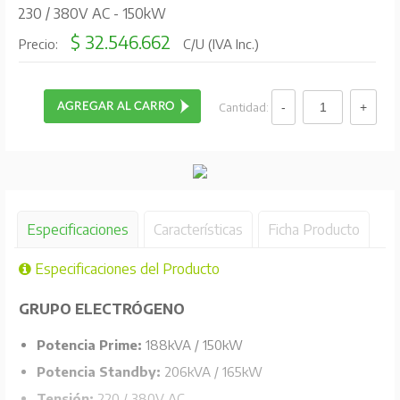
230 / 380V AC - 150kW
$ 32.546.662
Precio:
C/U (IVA Inc.)
Cantidad:
Especificaciones
Características
Ficha Producto
Especificaciones del Producto
GRUPO ELECTRÓGENO
Potencia Prime:
188kVA / 150kW
Potencia Standby:
206kVA / 165kW
Tensión:
220 / 380V AC