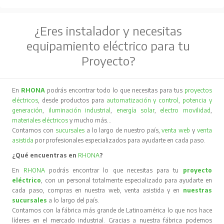
¿Eres instalador y necesitas
equipamiento eléctrico para tu
Proyecto?
En
RHONA
podrás encontrar todo lo que necesitas para tus
proyectos
eléctricos
, desde productos para
automatización y control
,
potencia y
generación
,
iluminación industrial
,
energía solar
,
electro movilidad
,
materiales eléctricos
y mucho más…
Contamos con
sucursales
a lo largo de nuestro país,
venta web
y
venta
asistida
por profesionales especializados para ayudarte en cada paso.
¿Qué encuentras en
RHONA
?
En
RHONA
podrás encontrar lo que necesitas para tu
proyecto
eléctrico
, con un personal totalmente especializado para ayudarte en
cada paso, compras en nuestra web, venta asistida y en
nuestras
sucursales
a lo largo del país.
Contamos con la fábrica más grande de Latinoamérica lo que nos hace
líderes en el mercado industrial. Gracias a nuestra fábrica podemos