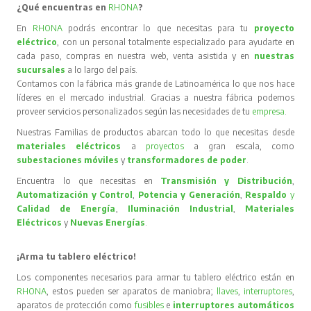
¿Qué encuentras en
RHONA
?
Accesorios: Chicharra
En
RHONA
podrás encontrar lo que necesitas para tu
proyecto
eléctrico
, con un personal totalmente especializado para ayudarte en
cada paso, compras en nuestra web, venta asistida y en
nuestras
sucursales
a lo largo del país.
Contamos con la fábrica más grande de Latinoamérica lo que nos hace
líderes en el mercado industrial. Gracias a nuestra fábrica podemos
proveer servicios personalizados según las necesidades de tu
empresa
.
Nuestras Familias de productos abarcan todo lo que necesitas desde
materiales eléctricos
a
proyectos
a gran escala, como
subestaciones móviles
y
transformadores de poder
.
Encuentra lo que necesitas en
Transmisión y Distribución
,
Automatización y Control
,
Potencia y Generación
,
Respaldo
y
Calidad de Energía
,
Iluminación Industrial
,
Materiales
Eléctricos
y
Nuevas Energías
.
¡Arma tu tablero eléctrico!
Los componentes necesarios para armar tu tablero eléctrico están en
RHONA
, estos pueden ser aparatos de maniobra;
llaves
,
interruptores
,
aparatos de protección como
fusibles
e
interruptores automáticos