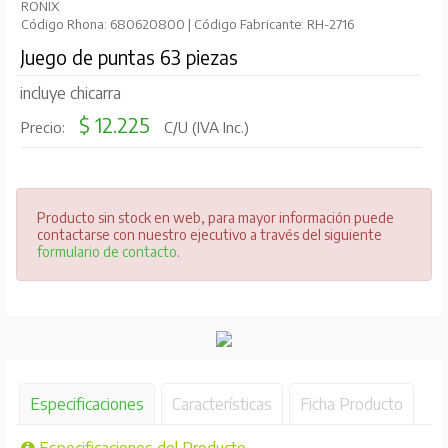
RONIX
Código Rhona: 680620800 | Código Fabricante: RH-2716
Juego de puntas 63 piezas
incluye chicarra
$ 12.225
Precio:
C/U (IVA Inc.)
Producto sin stock en web, para mayor información puede
contactarse con nuestro ejecutivo a través del siguiente
formulario de contacto
.
Especificaciones
Características
Ficha Producto