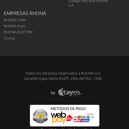
Código de Ética RHONA
S.A.
EMPRESAS RHONA
RHONA Chile
RHONA Perú
RHONA ELECTRIC
Covisa
Todos los derechos reservados a RHONA S.A.
Variante Agua Santa #4211, Viña del Mar, Chile.