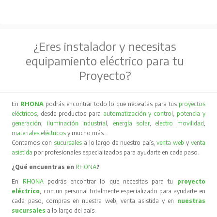
¿Eres instalador y necesitas
equipamiento eléctrico para tu
Proyecto?
En
RHONA
podrás encontrar todo lo que necesitas para tus
proyectos
eléctricos
, desde productos para
automatización y control
,
potencia y
generación
,
iluminación industrial
,
energía solar
,
electro movilidad
,
materiales eléctricos
y mucho más…
Contamos con
sucursales
a lo largo de nuestro país,
venta web
y
venta
asistida
por profesionales especializados para ayudarte en cada paso.
¿Qué encuentras en
RHONA
?
En
RHONA
podrás encontrar lo que necesitas para tu
proyecto
eléctrico
, con un personal totalmente especializado para ayudarte en
cada paso, compras en nuestra web, venta asistida y en
nuestras
sucursales
a lo largo del país.