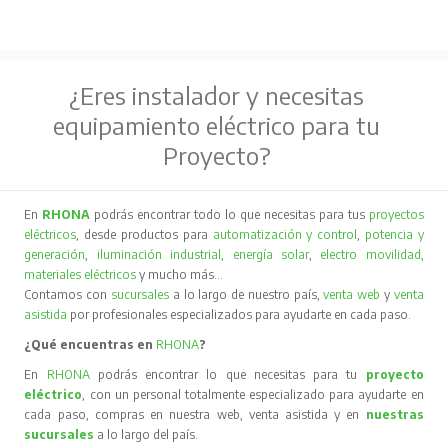
¿Eres instalador y necesitas
equipamiento eléctrico para tu
Proyecto?
En
RHONA
podrás encontrar todo lo que necesitas para tus
proyectos
eléctricos
, desde productos para
automatización y control
,
potencia y
generación
,
iluminación industrial
,
energía solar
,
electro movilidad
,
materiales eléctricos
y mucho más…
Contamos con
sucursales
a lo largo de nuestro país,
venta web
y
venta
asistida
por profesionales especializados para ayudarte en cada paso.
¿Qué encuentras en
RHONA
?
En
RHONA
podrás encontrar lo que necesitas para tu
proyecto
eléctrico
, con un personal totalmente especializado para ayudarte en
cada paso, compras en nuestra web, venta asistida y en
nuestras
sucursales
a lo largo del país.