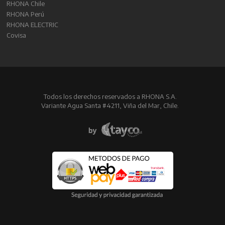
RHONA Chile
RHONA Perú
RHONA ELECTRIC
Covisa
Todos los derechos reservados a RHONA S.A.
Variante Agua Santa #4211, Viña del Mar, Chile.