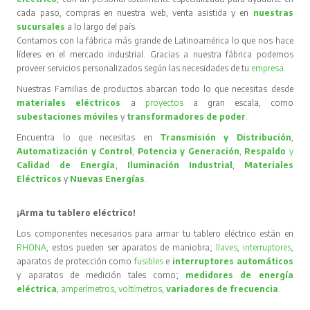
cada paso, compras en nuestra web, venta asistida y en
nuestras
sucursales
a lo largo del país.
Contamos con la fábrica más grande de Latinoamérica lo que nos hace
líderes en el mercado industrial. Gracias a nuestra fábrica podemos
proveer servicios personalizados según las necesidades de tu
empresa
.
Nuestras Familias de productos abarcan todo lo que necesitas desde
materiales eléctricos
a
proyectos
a gran escala, como
subestaciones móviles
y
transformadores de poder
.
Encuentra lo que necesitas en
Transmisión y Distribución
,
Automatización y Control
,
Potencia y Generación
,
Respaldo
y
Calidad de Energía
,
Iluminación Industrial
,
Materiales
Eléctricos
y
Nuevas Energías
.
¡Arma tu tablero eléctrico!
Los componentes necesarios para armar tu tablero eléctrico están en
RHONA
, estos pueden ser aparatos de maniobra;
llaves
,
interruptores
,
aparatos de protección como
fusibles
e
interruptores automáticos
y aparatos de medición tales como;
medidores de energía
eléctrica
,
amperímetros
,
voltímetros
,
variadores de frecuencia
.