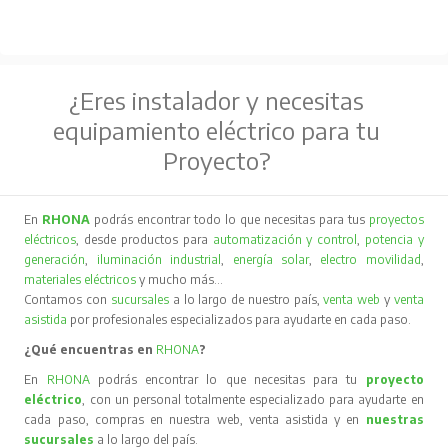
¿Eres instalador y necesitas
equipamiento eléctrico para tu
Proyecto?
En
RHONA
podrás encontrar todo lo que necesitas para tus
proyectos
eléctricos
, desde productos para
automatización y control
,
potencia y
generación
,
iluminación industrial
,
energía solar
,
electro movilidad
,
materiales eléctricos
y mucho más…
Contamos con
sucursales
a lo largo de nuestro país,
venta web
y
venta
asistida
por profesionales especializados para ayudarte en cada paso.
¿Qué encuentras en
RHONA
?
En
RHONA
podrás encontrar lo que necesitas para tu
proyecto
eléctrico
, con un personal totalmente especializado para ayudarte en
cada paso, compras en nuestra web, venta asistida y en
nuestras
sucursales
a lo largo del país.