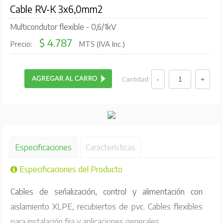
Cable RV-K 3x6,0mm2
Multicondutor flexible - 0,6/1kV
$ 4.787
Precio:
MTS (IVA Inc.)
Cantidad:
Especificaciones
Características
Especificaciones del Producto
Cables de señalización, control y alimentación con
aislamiento XLPE, recubiertos de pvc. Cables flexibles
para instalación fija y aplicaciones generales.