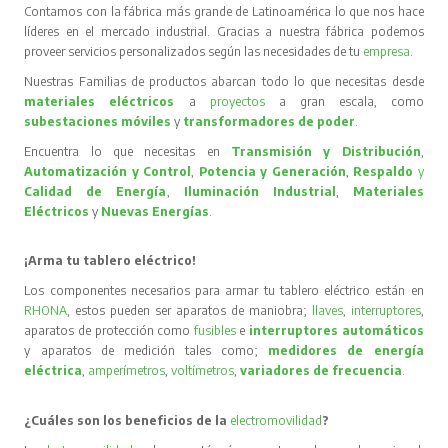
Contamos con la fábrica más grande de Latinoamérica lo que nos hace
líderes en el mercado industrial. Gracias a nuestra fábrica podemos
proveer servicios personalizados según las necesidades de tu
empresa
.
Nuestras Familias de productos abarcan todo lo que necesitas desde
materiales eléctricos
a
proyectos
a gran escala, como
subestaciones móviles
y
transformadores de poder
.
Encuentra lo que necesitas en
Transmisión y Distribución
,
Automatización y Control
,
Potencia y Generación
,
Respaldo
y
Calidad de Energía
,
Iluminación Industrial
,
Materiales
Eléctricos
y
Nuevas Energías
.
¡Arma tu tablero eléctrico!
Los componentes necesarios para armar tu tablero eléctrico están en
RHONA
, estos pueden ser aparatos de maniobra;
llaves
,
interruptores
,
aparatos de protección como
fusibles
e
interruptores automáticos
y aparatos de medición tales como;
medidores de energía
eléctrica
,
amperímetros
,
voltímetros
,
variadores de frecuencia
.
¿Cuáles son los beneficios de la
electromovilidad
?