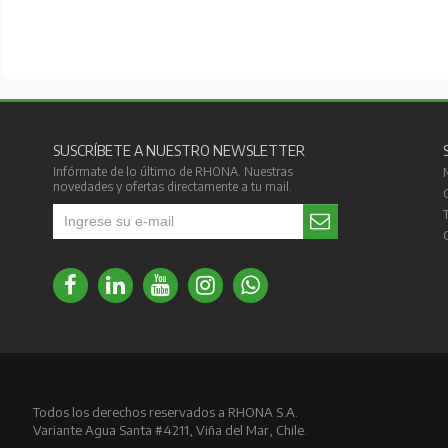
SUSCRÍBETE A NUESTRO NEWSLETTER
Infórmate de lo último de RHONA. Nuestras
novedades y ofertas directamente a tu mail.
Todos los derechos reservados a RHONA S.A.
Variante Agua Santa #4211, Viña del Mar, Chile.