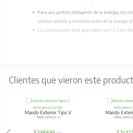
Para una gestión inteligente de la energía, los m
control remoto y monitorización de la energía en
La comunicación está disponible con CC-Link, M
Clientes que vieron este produc
MITSUBISHI ELECTRIC
MITSUBISHI E
Mando Exterior Tipo V
Mando Exteri
PARA NF800-V
PARA NF400
$238.695
$74.17