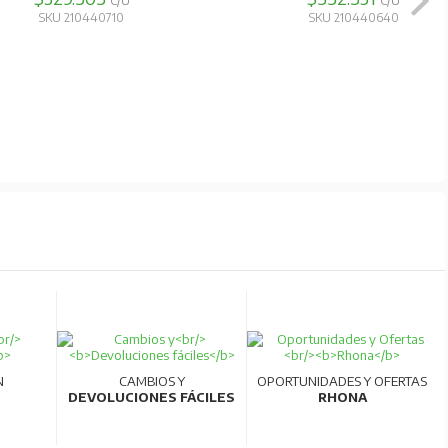
C/U
C/U
SKU 210440710
SKU 210440640
N
CAMBIOS Y
OPORTUNIDADES Y OFERTAS
DEVOLUCIONES FÁCILES
RHONA