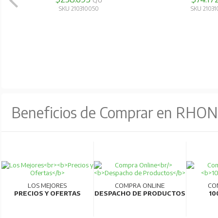
C/U
SKU 210310050
SKU 2103
Beneficios de Comprar en RHO
LOS MEJORES
COMPRA ONLINE
CO
PRECIOS Y OFERTAS
DESPACHO DE PRODUCTOS
10