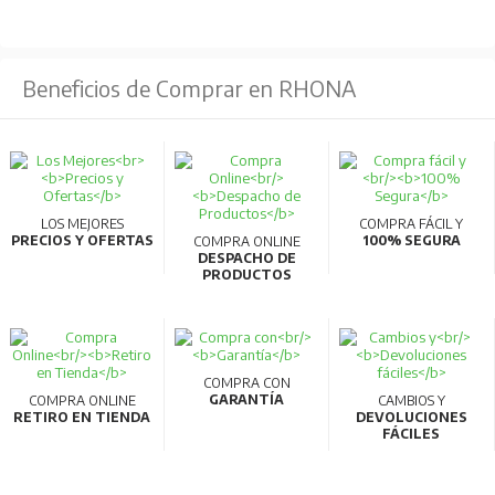
Permiten verificación manual del funcionamiento.
Certificaciones internacionales que garantizan
seguridad y calidad.
Beneficios de Comprar en RHONA
Para más información, consultar la ficha
técnica.
LOS MEJORES
COMPRA FÁCIL Y
PRECIOS Y OFERTAS
100% SEGURA
COMPRA ONLINE
DESPACHO DE
PRODUCTOS
COMPRA CON
GARANTÍA
COMPRA ONLINE
CAMBIOS Y
RETIRO EN TIENDA
DEVOLUCIONES
FÁCILES