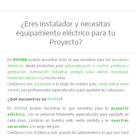
¿Eres instalador y necesitas
equipamiento eléctrico para tu
Proyecto?
En
RHONA
podrás encontrar todo lo que necesitas para tus
proyectos
eléctricos
, desde productos para
automatización y control
,
potencia y
generación
,
iluminación industrial
,
energía solar
,
electro movilidad
,
materiales eléctricos
y mucho más…
Contamos con
sucursales
a lo largo de nuestro país,
venta web
y
venta
asistida
por profesionales especializados para ayudarte en cada paso.
¿Qué encuentras en
RHONA
?
En
RHONA
podrás encontrar lo que necesitas para tu
proyecto
eléctrico
, con un personal totalmente especializado para ayudarte en
cada paso, compras en nuestra web, venta asistida y en
nuestras
sucursales
a lo largo del país.
Contamos con la fábrica más grande de Latinoamérica lo que nos hace