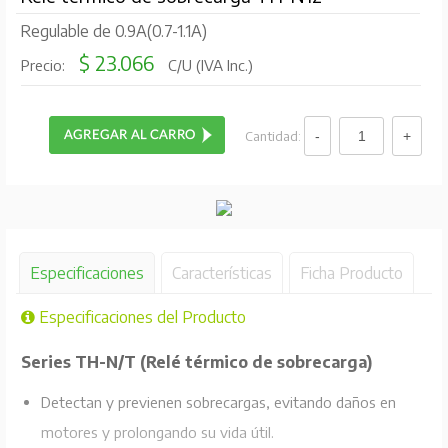
Regulable de 0.9A(0.7-1.1A)
$ 23.066
Precio:
C/U (IVA Inc.)
Cantidad:
Especificaciones
Características
Ficha Producto
Especificaciones del Producto
Series TH-N/T (Relé térmico de sobrecarga)
Detectan y previenen sobrecargas, evitando daños en
motores y prolongando su vida útil.