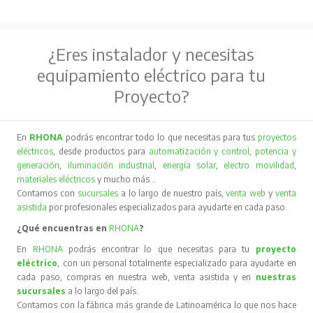
¿Eres instalador y necesitas
equipamiento eléctrico para tu
Proyecto?
En
RHONA
podrás encontrar todo lo que necesitas para tus
proyectos
eléctricos
, desde productos para
automatización y control
,
potencia y
generación
,
iluminación industrial
,
energía solar
,
electro movilidad
,
materiales eléctricos
y mucho más…
Contamos con
sucursales
a lo largo de nuestro país,
venta web
y
venta
asistida
por profesionales especializados para ayudarte en cada paso.
¿Qué encuentras en
RHONA
?
En
RHONA
podrás encontrar lo que necesitas para tu
proyecto
eléctrico
, con un personal totalmente especializado para ayudarte en
cada paso, compras en nuestra web, venta asistida y en
nuestras
sucursales
a lo largo del país.
Contamos con la fábrica más grande de Latinoamérica lo que nos hace