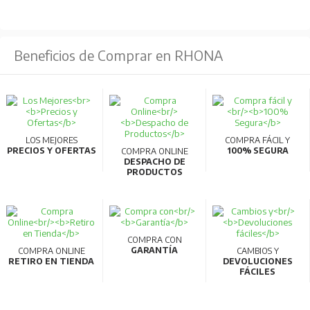
Permiten verificación manual del funcionamiento.
Certificaciones internacionales que garantizan
seguridad y calidad.
Beneficios de Comprar en RHONA
Para más información, consultar la ficha
técnica.
LOS MEJORES
COMPRA FÁCIL Y
PRECIOS Y OFERTAS
100% SEGURA
COMPRA ONLINE
DESPACHO DE
PRODUCTOS
COMPRA CON
GARANTÍA
COMPRA ONLINE
CAMBIOS Y
RETIRO EN TIENDA
DEVOLUCIONES
FÁCILES