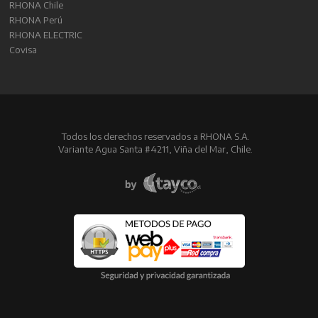
RHONA Chile
RHONA Perú
RHONA ELECTRIC
Covisa
Todos los derechos reservados a RHONA S.A.
Variante Agua Santa #4211, Viña del Mar, Chile.