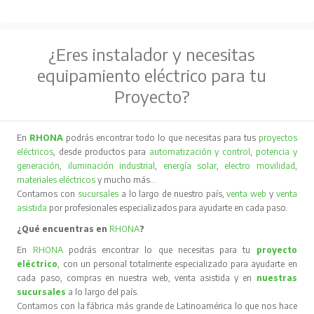
¿Eres instalador y necesitas
equipamiento eléctrico para tu
Proyecto?
En
RHONA
podrás encontrar todo lo que necesitas para tus
proyectos
eléctricos
, desde productos para
automatización y control
,
potencia y
generación
,
iluminación industrial
,
energía solar
,
electro movilidad
,
materiales eléctricos
y mucho más…
Contamos con
sucursales
a lo largo de nuestro país,
venta web
y
venta
asistida
por profesionales especializados para ayudarte en cada paso.
¿Qué encuentras en
RHONA
?
En
RHONA
podrás encontrar lo que necesitas para tu
proyecto
eléctrico
, con un personal totalmente especializado para ayudarte en
cada paso, compras en nuestra web, venta asistida y en
nuestras
sucursales
a lo largo del país.
Contamos con la fábrica más grande de Latinoamérica lo que nos hace