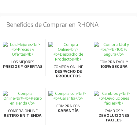
Permiten verificación manual del funcionamiento.
Certificaciones internacionales que garantizan
seguridad y calidad.
Beneficios de Comprar en RHONA
Para más información, consultar la ficha
técnica.
LOS MEJORES
COMPRA FÁCIL Y
PRECIOS Y OFERTAS
100% SEGURA
COMPRA ONLINE
DESPACHO DE
PRODUCTOS
COMPRA CON
GARANTÍA
COMPRA ONLINE
CAMBIOS Y
RETIRO EN TIENDA
DEVOLUCIONES
FÁCILES