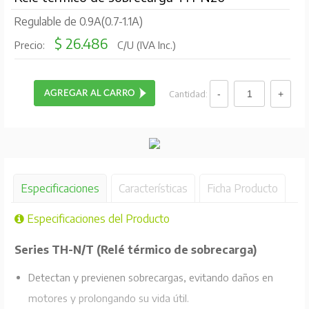
Regulable de 0.9A(0.7-1.1A)
$ 26.486
Precio:
C/U (IVA Inc.)
Cantidad:
Especificaciones
Características
Ficha Producto
Especificaciones del Producto
Series TH-N/T (Relé térmico de sobrecarga)
Detectan y previenen sobrecargas, evitando daños en
motores y prolongando su vida útil.