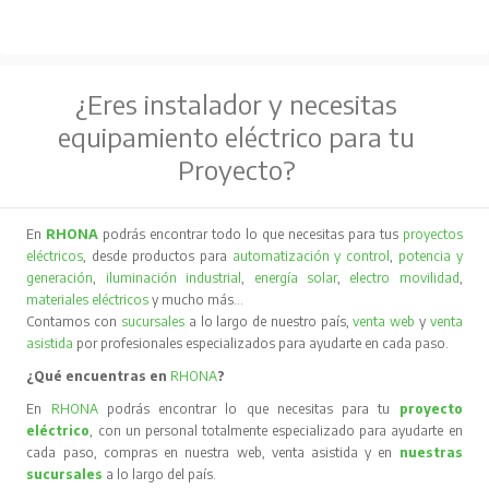
¿Eres instalador y necesitas
equipamiento eléctrico para tu
Proyecto?
En
RHONA
podrás encontrar todo lo que necesitas para tus
proyectos
eléctricos
, desde productos para
automatización y control
,
potencia y
generación
,
iluminación industrial
,
energía solar
,
electro movilidad
,
materiales eléctricos
y mucho más…
Contamos con
sucursales
a lo largo de nuestro país,
venta web
y
venta
asistida
por profesionales especializados para ayudarte en cada paso.
¿Qué encuentras en
RHONA
?
En
RHONA
podrás encontrar lo que necesitas para tu
proyecto
eléctrico
, con un personal totalmente especializado para ayudarte en
cada paso, compras en nuestra web, venta asistida y en
nuestras
sucursales
a lo largo del país.