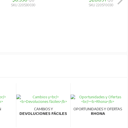
C/U
C/U
SKU 220530030
SKU 220570030
N
CAMBIOS Y
OPORTUNIDADES Y OFERTAS
DEVOLUCIONES FÁCILES
RHONA