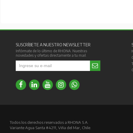
SUSCRÍBETE A NUESTRO NEWSLETTER
Infórmate de lo último de RHONA. Nuestras
novedades y ofertas directamente a tu mail.
Todos los derechos reservados a RHONA S.A.
Variante Agua Santa #4211, Viña del Mar, Chile.