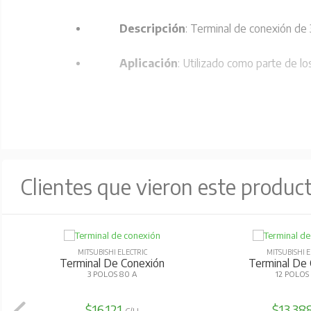
Descripción
: Terminal de conexión de 
Aplicación
: Utilizado como parte de lo
Clientes que vieron este produc
MITSUBISHI ELECTRIC
MITSUBISHI E
Terminal De Conexión
Terminal De
3 POLOS 80 A
12 POLOS 
$16.121
$13.38