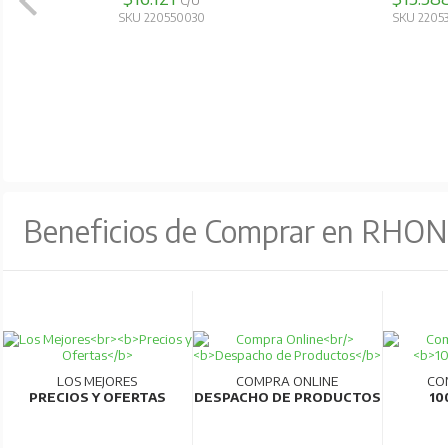
C/U
SKU 220550030
SKU 2205
Beneficios de Comprar en RHO
LOS MEJORES
COMPRA ONLINE
CO
PRECIOS Y OFERTAS
DESPACHO DE PRODUCTOS
10