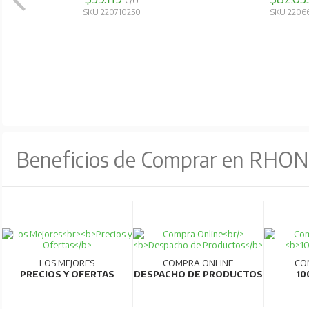
C/U
SKU 220710250
SKU 2206
Beneficios de Comprar en RHO
LOS MEJORES
COMPRA ONLINE
CO
PRECIOS Y OFERTAS
DESPACHO DE PRODUCTOS
10