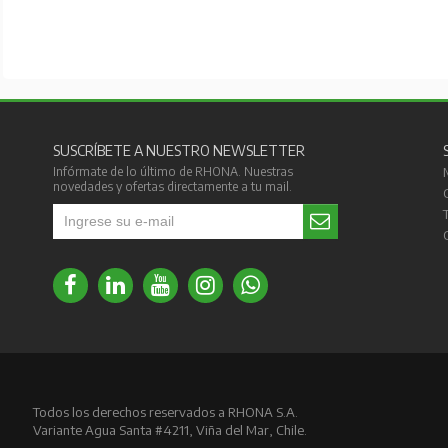
SUSCRÍBETE A NUESTRO NEWSLETTER
Infórmate de lo último de RHONA. Nuestras
novedades y ofertas directamente a tu mail.
Todos los derechos reservados a RHONA S.A.
Variante Agua Santa #4211, Viña del Mar, Chile.