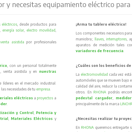
or y necesitas equipamiento eléctrico para
 eléctricos
, desde productos para
¡Arma tu tablero eléctrico!
,
energía solar
,
electro movilidad
,
Los componentes necesarios para 
maniobra;
llaves
,
interruptores
, 
y
venta asistida
por profesionales
aparatos de medición tales 
variadores de frecuencia
.
rico
, con un personal totalmente
¿Cuáles son los beneficios de
, venta asistida y en
nuestras
La
electromovilidad
cada vez está
automóviles que se mueven bajo el 
íderes en el mercado industrial.
calidad del aire, reducir la contam
 las necesidades de tu
empresa
.
otros. En
RHONA
podrás encon
riales eléctricos
a
proyectos
a
pedestal cargador
,
medidor
oder
.
principalmente de la marca
LINCH
ización y Control
,
Potencia y
trial
,
Materiales Eléctricos
y
¿Necesitas realizar tu proyec
En
RHONA
queremos entregarte s