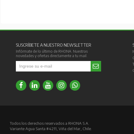
SUSCRÍBETE A NUESTRO NEWSLETTER
Infórmate de lo último de RHONA. Nuestras
novedades y ofertas directamente a tu mail.
Todos los derechos reservados a RHONA S.A.
Variante Agua Santa #4211, Viña del Mar, Chile.