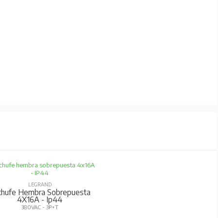
LEGRAND
chufe Hembra Sobrepuesta
4X16A - Ip44
380VAC - 3P+T