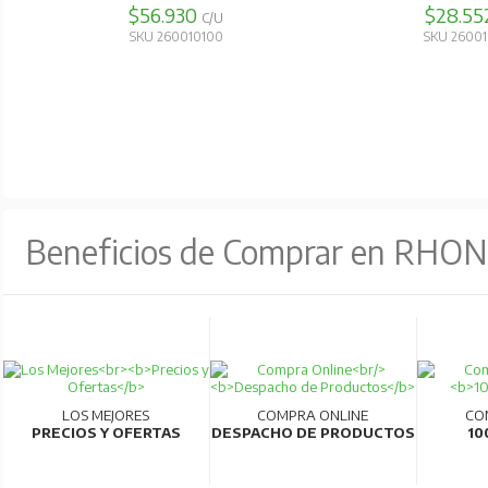
$56.930
$28.55
C/U
SKU 260010100
SKU 2600
Beneficios de Comprar en RHO
LOS MEJORES
COMPRA ONLINE
CO
PRECIOS Y OFERTAS
DESPACHO DE PRODUCTOS
10