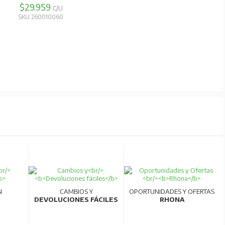
$29.959
C/U
SKU 260010060
N
CAMBIOS Y
OPORTUNIDADES Y OFERTAS
DEVOLUCIONES FÁCILES
RHONA