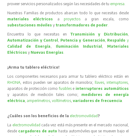
proveer servicios personalizados según las necesidades de tu
empresa
.
Nuestras Familias de productos abarcan todo lo que necesitas desde
materiales eléctricos
a
proyectos
a gran escala, como
subestaciones móviles
y
transformadores de poder
.
Encuentra lo que necesitas en
Transmisión y Distribución
,
Automatización y Control
,
Potencia y Generación
,
Respaldo
y
Calidad de Energía
,
Iluminación Industrial
,
Materiales
Eléctricos
y
Nuevas Energías
.
¡Arma tu tablero eléctrico!
Los componentes necesarios para armar tu tablero eléctrico están en
RHONA
, estos pueden ser aparatos de maniobra;
llaves
,
interruptores
,
aparatos de protección como
fusibles
e
interruptores automáticos
y aparatos de medición tales como;
medidores de energía
eléctrica
,
amperímetros
,
voltímetros
,
variadores de frecuencia
.
¿Cuáles son los beneficios de la
electromovilidad
?
La
electromovilidad
cada vez está más presente en el mercado nacional,
desde
cargadores de auto
hasta automóviles que se mueven bajo el