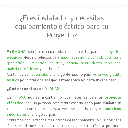
¿Eres instalador y necesitas
equipamiento eléctrico para tu
Proyecto?
En
RHONA
podrás encontrar todo lo que necesitas para tus
proyectos
eléctricos
, desde productos para
automatización y control
,
potencia y
generación
,
iluminación industrial
,
energía solar
,
electro movilidad
,
materiales eléctricos
y mucho más…
Contamos con
sucursales
a lo largo de nuestro país,
venta web
y
venta
asistida
por profesionales especializados para ayudarte en cada paso.
¿Qué encuentras en
RHONA
?
En
RHONA
podrás encontrar lo que necesitas para tu
proyecto
eléctrico
, con un personal totalmente especializado para ayudarte en
cada paso, compras en nuestra web, venta asistida y en
nuestras
sucursales
a lo largo del país.
Contamos con la fábrica más grande de Latinoamérica lo que nos hace
líderes en el mercado industrial. Gracias a nuestra fábrica podemos