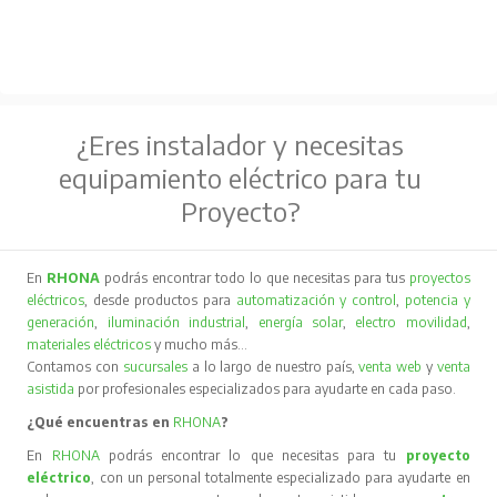
¿Eres instalador y necesitas
equipamiento eléctrico para tu
Proyecto?
En
RHONA
podrás encontrar todo lo que necesitas para tus
proyectos
eléctricos
, desde productos para
automatización y control
,
potencia y
generación
,
iluminación industrial
,
energía solar
,
electro movilidad
,
materiales eléctricos
y mucho más…
Contamos con
sucursales
a lo largo de nuestro país,
venta web
y
venta
asistida
por profesionales especializados para ayudarte en cada paso.
¿Qué encuentras en
RHONA
?
En
RHONA
podrás encontrar lo que necesitas para tu
proyecto
eléctrico
, con un personal totalmente especializado para ayudarte en