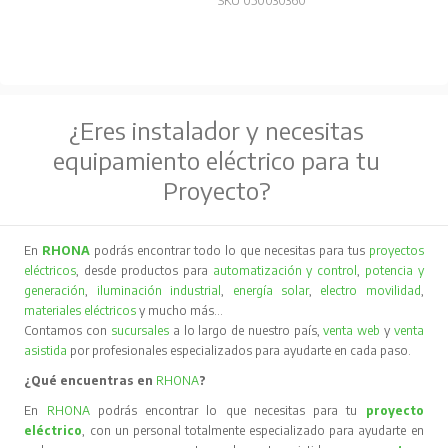
SKU 050030360
¿Eres instalador y necesitas
equipamiento eléctrico para tu
Proyecto?
En
RHONA
podrás encontrar todo lo que necesitas para tus
proyectos
eléctricos
, desde productos para
automatización y control
,
potencia y
generación
,
iluminación industrial
,
energía solar
,
electro movilidad
,
materiales eléctricos
y mucho más…
Contamos con
sucursales
a lo largo de nuestro país,
venta web
y
venta
asistida
por profesionales especializados para ayudarte en cada paso.
¿Qué encuentras en
RHONA
?
En
RHONA
podrás encontrar lo que necesitas para tu
proyecto
eléctrico
, con un personal totalmente especializado para ayudarte en