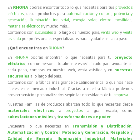
En
RHONA
podrás encontrar todo lo que necesitas para tus
proyectos
eléctricos
, desde productos para
automatización y control
,
potencia y
generación
,
iluminación industrial
,
energía solar
,
electro movilidad
,
materiales eléctricos
y mucho más…
Contamos con
sucursales
a lo largo de nuestro país,
venta web
y
venta
asistida
por profesionales especializados para ayudarte en cada paso.
¿Qué encuentras en
RHONA
?
En
RHONA
podrás encontrar lo que necesitas para tu
proyecto
eléctrico
, con un personal totalmente especializado para ayudarte en
cada paso, compras en nuestra web, venta asistida y en
nuestras
sucursales
a lo largo del país.
Contamos con la fábrica más grande de Latinoamérica lo que nos hace
líderes en el mercado industrial. Gracias a nuestra fábrica podemos
proveer servicios personalizados según las necesidades de tu
empresa
.
Nuestras Familias de productos abarcan todo lo que necesitas desde
materiales eléctricos
a
proyectos
a gran escala, como
subestaciones móviles
y
transformadores de poder
.
Encuentra lo que necesitas en
Transmisión y Distribución
,
Automatización y Control
,
Potencia y Generación
,
Respaldo
y
Calidad de Energía
,
Iluminación Industrial
,
Materiales