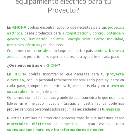
equipamiento eléctrico para tu
Proyecto?
En
RHONA
podrás encontrar todo lo que necesitas para tus
proyectos
eléctricos
, desde productos para
automatización y control
,
potencia y
generación
,
iluminación industrial
,
energía solar
,
electro movilidad
,
materiales eléctricos
y mucho más…
Contamos con
sucursales
a lo largo de nuestro país,
venta web
y
venta
asistida
por profesionales especializados para ayudarte en cada paso.
¿Qué encuentras en
RHONA
?
En
RHONA
podrás encontrar lo que necesitas para tu
proyecto
eléctrico
, con un personal totalmente especializado para ayudarte en
cada paso, compras en nuestra web, venta asistida y en
nuestras
sucursales
a lo largo del país.
Contamos con la fábrica más grande de Latinoamérica lo que nos hace
líderes en el mercado industrial. Gracias a nuestra fábrica podemos
proveer servicios personalizados según las necesidades de tu
empresa
.
Nuestras Familias de productos abarcan todo lo que necesitas desde
materiales eléctricos
a
proyectos
a gran escala, como
subestaciones móviles
y
transformadores de poder
.