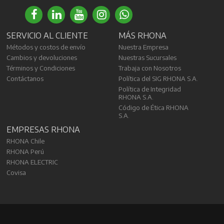
SERVICIO AL CLIENTE
MÁS RHONA
Métodos y costos de envío
Nuestra Empresa
Cambios y devoluciones
Nuestras Sucursales
Términos y Condiciones
Trabaja con Nosotros
Contáctanos
Política del SIG RHONA S.A.
Política de Integridad
RHONA S.A.
Código de Ética RHONA
S.A.
EMPRESAS RHONA
RHONA Chile
RHONA Perú
RHONA ELECTRIC
Covisa