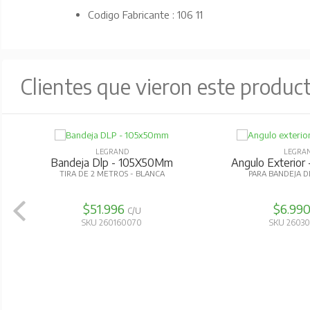
Codigo Fabricante : 106 11
Clientes que vieron este produc
LEGRAND
LEGRA
Bandeja Dlp - 105X50Mm
Angulo Exterio
TIRA DE 2 METROS - BLANCA
PARA BANDEJA D
$51.996
$6.99
C/U
SKU 260160070
SKU 2603