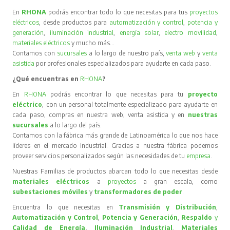
En
RHONA
podrás encontrar todo lo que necesitas para tus
proyectos
eléctricos
, desde productos para
automatización y control
,
potencia y
generación
,
iluminación industrial
,
energía solar
,
electro movilidad
,
materiales eléctricos
y mucho más…
Contamos con
sucursales
a lo largo de nuestro país,
venta web
y
venta
asistida
por profesionales especializados para ayudarte en cada paso.
¿Qué encuentras en
RHONA
?
En
RHONA
podrás encontrar lo que necesitas para tu
proyecto
eléctrico
, con un personal totalmente especializado para ayudarte en
cada paso, compras en nuestra web, venta asistida y en
nuestras
sucursales
a lo largo del país.
Contamos con la fábrica más grande de Latinoamérica lo que nos hace
líderes en el mercado industrial. Gracias a nuestra fábrica podemos
proveer servicios personalizados según las necesidades de tu
empresa
.
Nuestras Familias de productos abarcan todo lo que necesitas desde
materiales eléctricos
a
proyectos
a gran escala, como
subestaciones móviles
y
transformadores de poder
.
Encuentra lo que necesitas en
Transmisión y Distribución
,
Automatización y Control
,
Potencia y Generación
,
Respaldo
y
Calidad de Energía
,
Iluminación Industrial
,
Materiales