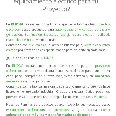
equipamiento eléctrico para tu
Proyecto?
En
RHONA
podrás encontrar todo lo que necesitas para tus
proyectos
eléctricos
, desde productos para
automatización y control
,
potencia y
generación
,
iluminación industrial
,
energía solar
,
electro movilidad
,
materiales eléctricos
y mucho más…
Contamos con
sucursales
a lo largo de nuestro país,
venta web
y
venta
asistida
por profesionales especializados para ayudarte en cada paso.
¿Qué encuentras en
RHONA
?
En
RHONA
podrás encontrar lo que necesitas para tu
proyecto
eléctrico
, con un personal totalmente especializado para ayudarte en
cada paso, compras en nuestra web, venta asistida y en
nuestras
sucursales
a lo largo del país.
Contamos con la fábrica más grande de Latinoamérica lo que nos hace
líderes en el mercado industrial. Gracias a nuestra fábrica podemos
proveer servicios personalizados según las necesidades de tu
empresa
.
Nuestras Familias de productos abarcan todo lo que necesitas desde
materiales eléctricos
a
proyectos
a gran escala, como
subestaciones móviles
y
transformadores de poder
.