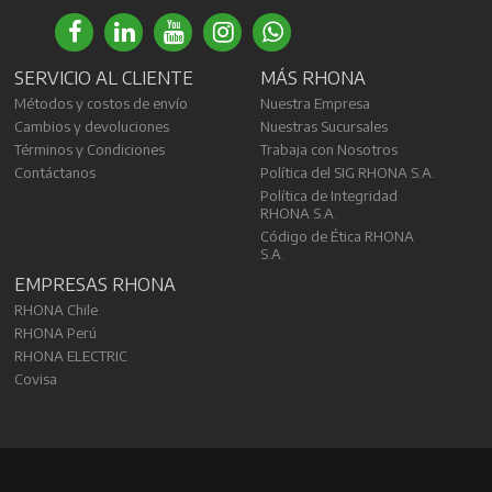
SERVICIO AL CLIENTE
MÁS RHONA
Métodos y costos de envío
Nuestra Empresa
Cambios y devoluciones
Nuestras Sucursales
Términos y Condiciones
Trabaja con Nosotros
Contáctanos
Política del SIG RHONA S.A.
Política de Integridad
RHONA S.A.
Código de Ética RHONA
S.A.
EMPRESAS RHONA
RHONA Chile
RHONA Perú
RHONA ELECTRIC
Covisa