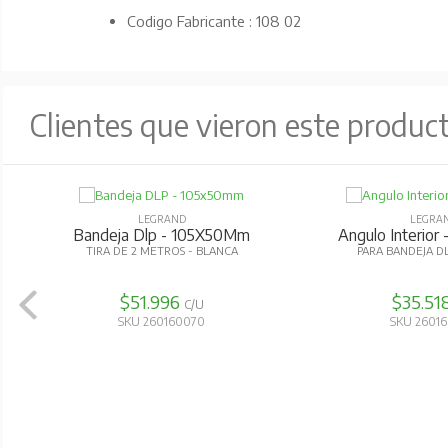
Codigo Fabricante : 108 02
Clientes que vieron este produc
LEGRAND
LEGRA
Bandeja Dlp - 105X50Mm
Angulo Interio
TIRA DE 2 METROS - BLANCA
PARA BANDEJA D
$51.996
$35.51
C/U
SKU 260160070
SKU 2601