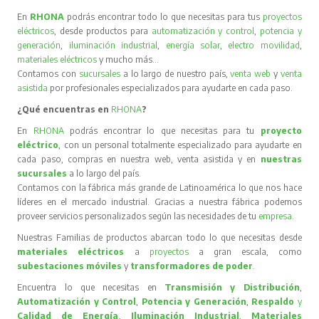
En
RHONA
podrás encontrar todo lo que necesitas para tus
proyectos
eléctricos
, desde productos para
automatización y control
,
potencia y
generación
,
iluminación industrial
,
energía solar
,
electro movilidad
,
materiales eléctricos
y mucho más…
Contamos con
sucursales
a lo largo de nuestro país,
venta web
y
venta
asistida
por profesionales especializados para ayudarte en cada paso.
¿Qué encuentras en
RHONA
?
En
RHONA
podrás encontrar lo que necesitas para tu
proyecto
eléctrico
, con un personal totalmente especializado para ayudarte en
cada paso, compras en nuestra web, venta asistida y en
nuestras
sucursales
a lo largo del país.
Contamos con la fábrica más grande de Latinoamérica lo que nos hace
líderes en el mercado industrial. Gracias a nuestra fábrica podemos
proveer servicios personalizados según las necesidades de tu
empresa
.
Nuestras Familias de productos abarcan todo lo que necesitas desde
materiales eléctricos
a
proyectos
a gran escala, como
subestaciones móviles
y
transformadores de poder
.
Encuentra lo que necesitas en
Transmisión y Distribución
,
Automatización y Control
,
Potencia y Generación
,
Respaldo
y
Calidad de Energía
,
Iluminación Industrial
,
Materiales