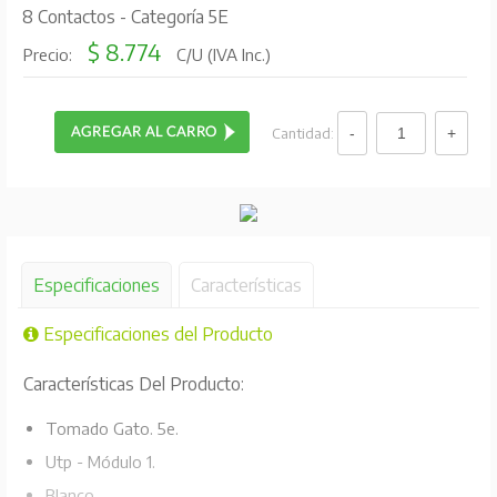
8 Contactos - Categoría 5E
$ 8.774
Precio:
C/U (IVA Inc.)
Cantidad:
Especificaciones
Características
Especificaciones del Producto
Características Del Producto:
Tomado Gato. 5e.
Utp - Módulo 1.
Blanco.