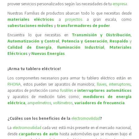
proveer servicios personalizados según las necesidades de tu
empresa
.
Nuestras Familias de productos abarcan todo lo que necesitas desde
materiales eléctricos
a
proyectos
a gran escala, como
subestaciones móviles
y
transformadores de poder
.
Encuentra lo que necesitas en
Transmisión y Distribución
,
Automatización y Control
,
Potencia y Generación
,
Respaldo
y
Calidad de Energía
,
Iluminación Industrial
,
Materiales
Eléctricos
y
Nuevas Energías
.
¡Arma tu tablero eléctrico!
Los componentes necesarios para armar tu tablero eléctrico están en
RHONA
, estos pueden ser aparatos de maniobra;
llaves
,
interruptores
,
aparatos de protección como
fusibles
e
interruptores automáticos
y aparatos de medición tales como;
medidores de energía
eléctrica
,
amperímetros
,
voltímetros
,
variadores de frecuencia
.
¿Cuáles son los beneficios de la
electromovilidad
?
La
electromovilidad
cada vez está más presente en el mercado nacional,
desde
cargadores de auto
hasta automóviles que se mueven bajo el