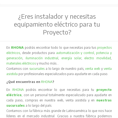
¿Eres instalador y necesitas
equipamiento eléctrico para tu
Proyecto?
En
RHONA
podrás encontrar todo lo que necesitas para tus
proyectos
eléctricos
, desde productos para
automatización y control
,
potencia y
generación
,
iluminación industrial
,
energía solar
,
electro movilidad
,
materiales eléctricos
y mucho más…
Contamos con
sucursales
a lo largo de nuestro país,
venta web
y
venta
asistida
por profesionales especializados para ayudarte en cada paso.
¿Qué encuentras en
RHONA
?
En
RHONA
podrás encontrar lo que necesitas para tu
proyecto
eléctrico
, con un personal totalmente especializado para ayudarte en
cada paso, compras en nuestra web, venta asistida y en
nuestras
sucursales
a lo largo del país.
Contamos con la fábrica más grande de Latinoamérica lo que nos hace
líderes en el mercado industrial. Gracias a nuestra fábrica podemos