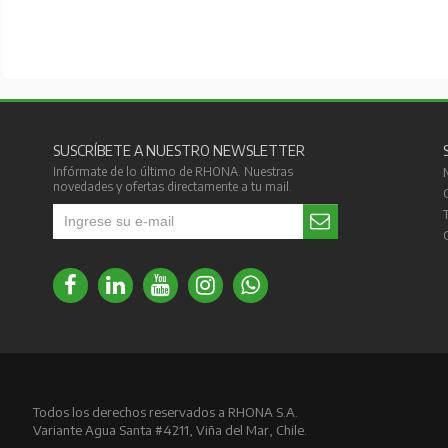
SUSCRÍBETE A NUESTRO NEWSLETTER
Infórmate de lo último de RHONA. Nuestras
novedades y ofertas directamente a tu mail.
Todos los derechos reservados a RHONA S.A.
Variante Agua Santa #4211, Viña del Mar, Chile.