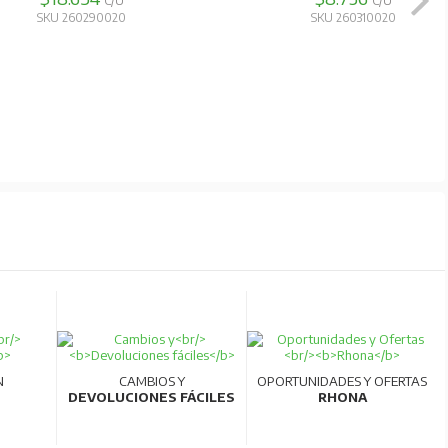
C/U
C/U
SKU 260290020
SKU 260310020
N
CAMBIOS Y
OPORTUNIDADES Y OFERTAS
DEVOLUCIONES FÁCILES
RHONA