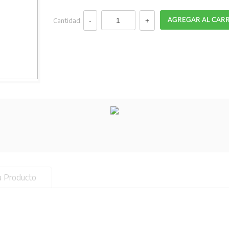
Cantidad:
a Producto