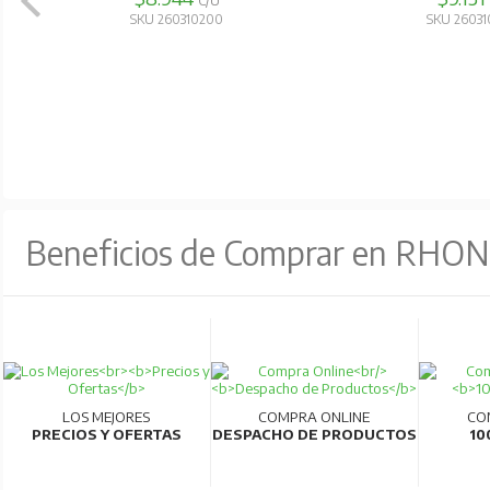
C/U
SKU 260310200
SKU 2603
Beneficios de Comprar en RHO
LOS MEJORES
COMPRA ONLINE
CO
PRECIOS Y OFERTAS
DESPACHO DE PRODUCTOS
10