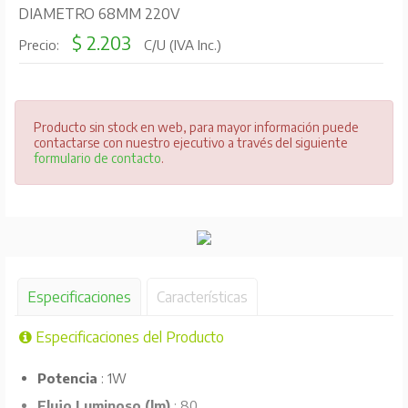
DIAMETRO 68MM 220V
$ 2.203
Precio:
C/U (IVA Inc.)
Producto sin stock en web, para mayor información puede
contactarse con nuestro ejecutivo a través del siguiente
formulario de contacto
.
Especificaciones
Características
Especificaciones del Producto
Potencia
: 1W
Flujo Luminoso (lm)
: 80