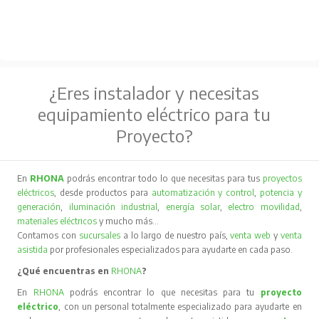
¿Eres instalador y necesitas
equipamiento eléctrico para tu
Proyecto?
En
RHONA
podrás encontrar todo lo que necesitas para tus
proyectos
eléctricos
, desde productos para
automatización y control
,
potencia y
generación
,
iluminación industrial
,
energía solar
,
electro movilidad
,
materiales eléctricos
y mucho más…
Contamos con
sucursales
a lo largo de nuestro país,
venta web
y
venta
asistida
por profesionales especializados para ayudarte en cada paso.
¿Qué encuentras en
RHONA
?
En
RHONA
podrás encontrar lo que necesitas para tu
proyecto
eléctrico
, con un personal totalmente especializado para ayudarte en