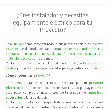
¿Eres instalador y necesitas
equipamiento eléctrico para tu
Proyecto?
En
RHONA
podrás encontrar todo lo que necesitas para tus
proyectos
eléctricos
, desde productos para
automatización y control
,
potencia y
generación
,
iluminación industrial
,
energía solar
,
electro movilidad
,
materiales eléctricos
y mucho más…
Contamos con
sucursales
a lo largo de nuestro país,
venta web
y
venta
asistida
por profesionales especializados para ayudarte en cada paso.
¿Qué encuentras en
RHONA
?
En
RHONA
podrás encontrar lo que necesitas para tu
proyecto
eléctrico
, con un personal totalmente especializado para ayudarte en
cada paso, compras en nuestra web, venta asistida y en
nuestras
sucursales
a lo largo del país.
Contamos con la fábrica más grande de Latinoamérica lo que nos hace
líderes en el mercado industrial. Gracias a nuestra fábrica podemos