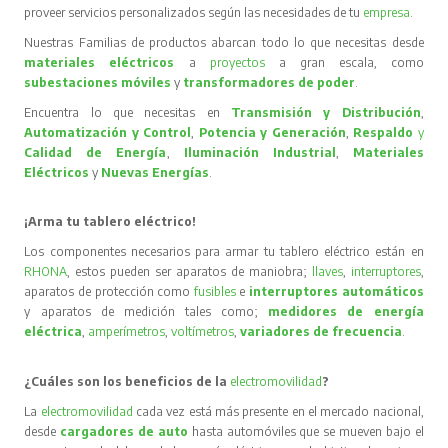
proveer servicios personalizados según las necesidades de tu
empresa
.
Nuestras Familias de productos abarcan todo lo que necesitas desde
materiales eléctricos
a
proyectos
a gran escala, como
subestaciones móviles
y
transformadores de poder
.
Encuentra lo que necesitas en
Transmisión y Distribución
,
Automatización y Control
,
Potencia y Generación
,
Respaldo
y
Calidad de Energía
,
Iluminación Industrial
,
Materiales
Eléctricos
y
Nuevas Energías
.
¡Arma tu tablero eléctrico!
Los componentes necesarios para armar tu tablero eléctrico están en
RHONA
, estos pueden ser aparatos de maniobra;
llaves
,
interruptores
,
aparatos de protección como
fusibles
e
interruptores automáticos
y aparatos de medición tales como;
medidores de energía
eléctrica
,
amperímetros
,
voltímetros
,
variadores de frecuencia
.
¿Cuáles son los beneficios de la
electromovilidad
?
La
electromovilidad
cada vez está más presente en el mercado nacional,
desde
cargadores de auto
hasta automóviles que se mueven bajo el