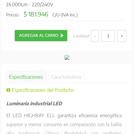
26.000Lm - 220/240V
$ 181.946
Precio:
C/U (IVA Inc.)
Cantidad:
Especificaciones
Características
Especificaciones del Producto
Luminaria industrial LED
El LED HIGHBAY ELL garantiza eficiencia energética
superior y menor consumo en comparación con la bahía
alta tradicional. Ofrece flexibilidad con múltiples