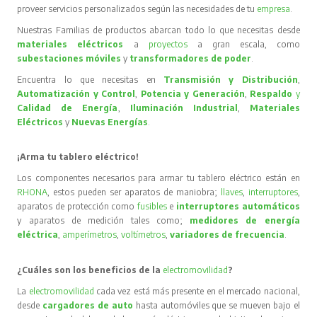
proveer servicios personalizados según las necesidades de tu
empresa
.
Nuestras Familias de productos abarcan todo lo que necesitas desde
materiales eléctricos
a
proyectos
a gran escala, como
subestaciones móviles
y
transformadores de poder
.
Encuentra lo que necesitas en
Transmisión y Distribución
,
Automatización y Control
,
Potencia y Generación
,
Respaldo
y
Calidad de Energía
,
Iluminación Industrial
,
Materiales
Eléctricos
y
Nuevas Energías
.
¡Arma tu tablero eléctrico!
Los componentes necesarios para armar tu tablero eléctrico están en
RHONA
, estos pueden ser aparatos de maniobra;
llaves
,
interruptores
,
aparatos de protección como
fusibles
e
interruptores automáticos
y aparatos de medición tales como;
medidores de energía
eléctrica
,
amperímetros
,
voltímetros
,
variadores de frecuencia
.
¿Cuáles son los beneficios de la
electromovilidad
?
La
electromovilidad
cada vez está más presente en el mercado nacional,
desde
cargadores de auto
hasta automóviles que se mueven bajo el