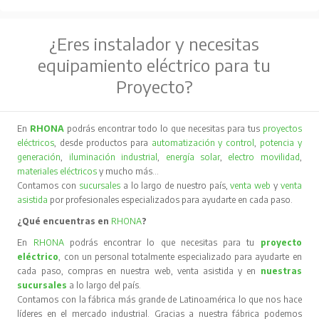
¿Eres instalador y necesitas
equipamiento eléctrico para tu
Proyecto?
En
RHONA
podrás encontrar todo lo que necesitas para tus
proyectos
eléctricos
, desde productos para
automatización y control
,
potencia y
generación
,
iluminación industrial
,
energía solar
,
electro movilidad
,
materiales eléctricos
y mucho más…
Contamos con
sucursales
a lo largo de nuestro país,
venta web
y
venta
asistida
por profesionales especializados para ayudarte en cada paso.
¿Qué encuentras en
RHONA
?
En
RHONA
podrás encontrar lo que necesitas para tu
proyecto
eléctrico
, con un personal totalmente especializado para ayudarte en
cada paso, compras en nuestra web, venta asistida y en
nuestras
sucursales
a lo largo del país.
Contamos con la fábrica más grande de Latinoamérica lo que nos hace
líderes en el mercado industrial. Gracias a nuestra fábrica podemos