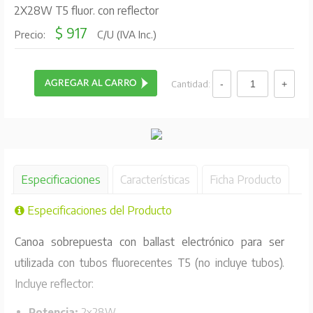
2X28W T5 fluor. con reflector
$ 917
Precio:
C/U (IVA Inc.)
Cantidad:
Especificaciones
Características
Ficha Producto
Especificaciones del Producto
Canoa sobrepuesta con ballast electrónico para ser
utilizada con tubos fluorecentes T5 (no incluye tubos).
Incluye reflector:
Potencia:
2x28W