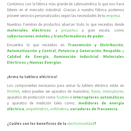
Contamos con la fábrica más grande de Latinoamérica lo que nos hace
líderes en el mercado industrial. Gracias a nuestra fábrica podemos
proveer servicios personalizados según las necesidades de tu
empresa
.
Nuestras Familias de productos abarcan todo lo que necesitas desde
materiales eléctricos
a
proyectos
a gran escala, como
subestaciones móviles
y
transformadores de poder
.
Encuentra lo que necesitas en
Transmisión y Distribución
,
Automatización y Control
,
Potencia y Generación
,
Respaldo
y
Calidad de Energía
,
Iluminación Industrial
,
Materiales
Eléctricos
y
Nuevas Energías
.
¡Arma tu tablero eléctrico!
Los componentes necesarios para armar tu tablero eléctrico están en
RHONA
, estos pueden ser aparatos de maniobra;
llaves
,
interruptores
,
aparatos de protección como
fusibles
e
interruptores automáticos
y aparatos de medición tales como;
medidores de energía
eléctrica
,
amperímetros
,
voltímetros
,
variadores de frecuencia
.
¿Cuáles son los beneficios de la
electromovilidad
?