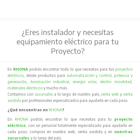
¿Eres instalador y necesitas
equipamiento eléctrico para tu
Proyecto?
En
RHONA
podrás encontrar todo lo que necesitas para tus
proyectos
eléctricos
, desde productos para
automatización y control
,
potencia y
generación
,
iluminación industrial
,
energía solar
,
electro movilidad
,
materiales eléctricos
y mucho más…
Contamos con
sucursales
a lo largo de nuestro país,
venta web
y
venta
asistida
por profesionales especializados para ayudarte en cada paso.
¿Qué encuentras en
RHONA
?
En
RHONA
podrás encontrar lo que necesitas para tu
proyecto
eléctrico
, con un personal totalmente especializado para ayudarte en
cada paso, compras en nuestra web, venta asistida y en
nuestras
sucursales
a lo largo del país.