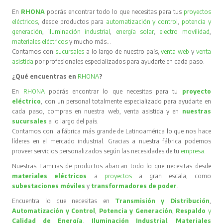
En
RHONA
podrás encontrar todo lo que necesitas para tus
proyectos
eléctricos
, desde productos para
automatización y control
,
potencia y
generación
,
iluminación industrial
,
energía solar
,
electro movilidad
,
materiales eléctricos
y mucho más…
Contamos con
sucursales
a lo largo de nuestro país,
venta web
y
venta
asistida
por profesionales especializados para ayudarte en cada paso.
¿Qué encuentras en
RHONA
?
En
RHONA
podrás encontrar lo que necesitas para tu
proyecto
eléctrico
, con un personal totalmente especializado para ayudarte en
cada paso, compras en nuestra web, venta asistida y en
nuestras
sucursales
a lo largo del país.
Contamos con la fábrica más grande de Latinoamérica lo que nos hace
líderes en el mercado industrial. Gracias a nuestra fábrica podemos
proveer servicios personalizados según las necesidades de tu
empresa
.
Nuestras Familias de productos abarcan todo lo que necesitas desde
materiales eléctricos
a
proyectos
a gran escala, como
subestaciones móviles
y
transformadores de poder
.
Encuentra lo que necesitas en
Transmisión y Distribución
,
Automatización y Control
,
Potencia y Generación
,
Respaldo
y
Calidad de Energía
,
Iluminación Industrial
,
Materiales