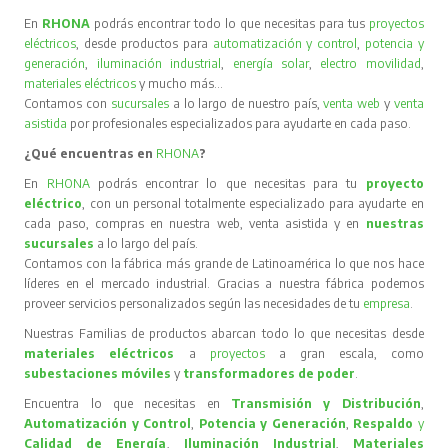
En
RHONA
podrás encontrar todo lo que necesitas para tus
proyectos
eléctricos
, desde productos para
automatización y control
,
potencia y
generación
,
iluminación industrial
,
energía solar
,
electro movilidad
,
materiales eléctricos
y mucho más…
Contamos con
sucursales
a lo largo de nuestro país,
venta web
y
venta
asistida
por profesionales especializados para ayudarte en cada paso.
¿Qué encuentras en
RHONA
?
En
RHONA
podrás encontrar lo que necesitas para tu
proyecto
eléctrico
, con un personal totalmente especializado para ayudarte en
cada paso, compras en nuestra web, venta asistida y en
nuestras
sucursales
a lo largo del país.
Contamos con la fábrica más grande de Latinoamérica lo que nos hace
líderes en el mercado industrial. Gracias a nuestra fábrica podemos
proveer servicios personalizados según las necesidades de tu
empresa
.
Nuestras Familias de productos abarcan todo lo que necesitas desde
materiales eléctricos
a
proyectos
a gran escala, como
subestaciones móviles
y
transformadores de poder
.
Encuentra lo que necesitas en
Transmisión y Distribución
,
Automatización y Control
,
Potencia y Generación
,
Respaldo
y
Calidad de Energía
,
Iluminación Industrial
,
Materiales