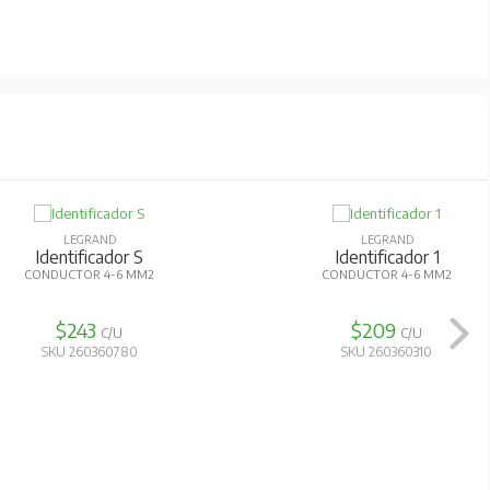
LEGRAND
LEGRAND
Identificador S
Identificador 1
CONDUCTOR 4-6 MM2
CONDUCTOR 4-6 MM2
$243
$209
C/U
C/U
SKU 260360780
SKU 260360310