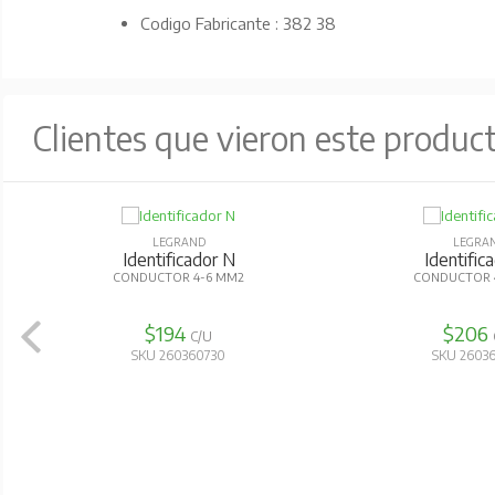
Codigo Fabricante : 382 38
Clientes que vieron este produc
LEGRAND
LEGRA
Identificador N
Identific
CONDUCTOR 4-6 MM2
CONDUCTOR 
$194
$206
C/U
SKU 260360730
SKU 2603