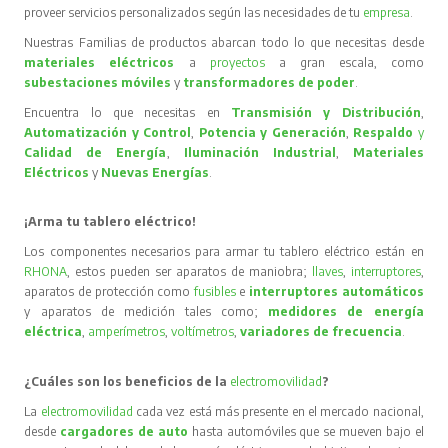
proveer servicios personalizados según las necesidades de tu
empresa
.
Nuestras Familias de productos abarcan todo lo que necesitas desde
materiales eléctricos
a
proyectos
a gran escala, como
subestaciones móviles
y
transformadores de poder
.
Encuentra lo que necesitas en
Transmisión y Distribución
,
Automatización y Control
,
Potencia y Generación
,
Respaldo
y
Calidad de Energía
,
Iluminación Industrial
,
Materiales
Eléctricos
y
Nuevas Energías
.
¡Arma tu tablero eléctrico!
Los componentes necesarios para armar tu tablero eléctrico están en
RHONA
, estos pueden ser aparatos de maniobra;
llaves
,
interruptores
,
aparatos de protección como
fusibles
e
interruptores automáticos
y aparatos de medición tales como;
medidores de energía
eléctrica
,
amperímetros
,
voltímetros
,
variadores de frecuencia
.
¿Cuáles son los beneficios de la
electromovilidad
?
La
electromovilidad
cada vez está más presente en el mercado nacional,
desde
cargadores de auto
hasta automóviles que se mueven bajo el