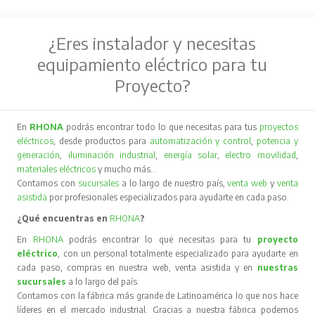
¿Eres instalador y necesitas
equipamiento eléctrico para tu
Proyecto?
En
RHONA
podrás encontrar todo lo que necesitas para tus
proyectos
eléctricos
, desde productos para
automatización y control
,
potencia y
generación
,
iluminación industrial
,
energía solar
,
electro movilidad
,
materiales eléctricos
y mucho más…
Contamos con
sucursales
a lo largo de nuestro país,
venta web
y
venta
asistida
por profesionales especializados para ayudarte en cada paso.
¿Qué encuentras en
RHONA
?
En
RHONA
podrás encontrar lo que necesitas para tu
proyecto
eléctrico
, con un personal totalmente especializado para ayudarte en
cada paso, compras en nuestra web, venta asistida y en
nuestras
sucursales
a lo largo del país.
Contamos con la fábrica más grande de Latinoamérica lo que nos hace
líderes en el mercado industrial. Gracias a nuestra fábrica podemos