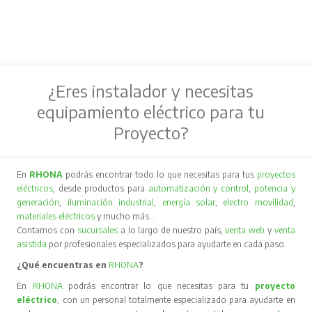
¿Eres instalador y necesitas
equipamiento eléctrico para tu
Proyecto?
En
RHONA
podrás encontrar todo lo que necesitas para tus
proyectos
eléctricos
, desde productos para
automatización y control
,
potencia y
generación
,
iluminación industrial
,
energía solar
,
electro movilidad
,
materiales eléctricos
y mucho más…
Contamos con
sucursales
a lo largo de nuestro país,
venta web
y
venta
asistida
por profesionales especializados para ayudarte en cada paso.
¿Qué encuentras en
RHONA
?
En
RHONA
podrás encontrar lo que necesitas para tu
proyecto
eléctrico
, con un personal totalmente especializado para ayudarte en