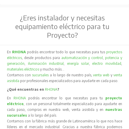
¿Eres instalador y necesitas
equipamiento eléctrico para tu
Proyecto?
En
RHONA
podrás encontrar todo lo que necesitas para tus
proyectos
eléctricos
, desde productos para
automatización y control
,
potencia y
generación
,
iluminación industrial
,
energía solar
,
electro movilidad
,
materiales eléctricos
y mucho más…
Contamos con
sucursales
a lo largo de nuestro país,
venta web
y
venta
asistida
por profesionales especializados para ayudarte en cada paso.
¿Qué encuentras en
RHONA
?
En
RHONA
podrás encontrar lo que necesitas para tu
proyecto
eléctrico
, con un personal totalmente especializado para ayudarte en
cada paso, compras en nuestra web, venta asistida y en
nuestras
sucursales
a lo largo del país.
Contamos con la fábrica más grande de Latinoamérica lo que nos hace
líderes en el mercado industrial. Gracias a nuestra fábrica podemos