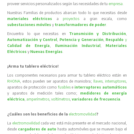
proveer servicios personalizados según las necesidades de tu
empresa
.
Nuestras Familias de productos abarcan todo lo que necesitas desde
materiales eléctricos
a
proyectos
a gran escala, como
subestaciones móviles
y
transformadores de poder
.
Encuentra lo que necesitas en
Transmisión y Distribución
,
Automatización y Control
,
Potencia y Generación
,
Respaldo
y
Calidad de Energía
,
Iluminación Industrial
,
Materiales
Eléctricos
y
Nuevas Energías
.
¡Arma tu tablero eléctrico!
Los componentes necesarios para armar tu tablero eléctrico están en
RHONA
, estos pueden ser aparatos de maniobra;
llaves
,
interruptores
,
aparatos de protección como
fusibles
e
interruptores automáticos
y aparatos de medición tales como;
medidores de energía
eléctrica
,
amperímetros
,
voltímetros
,
variadores de frecuencia
.
¿Cuáles son los beneficios de la
electromovilidad
?
La
electromovilidad
cada vez está más presente en el mercado nacional,
desde
cargadores de auto
hasta automóviles que se mueven bajo el