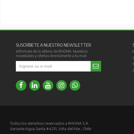
SUSCRÍBETE A NUESTRO NEWSLETTER
Infórmate de lo último de RHONA. Nuestras
novedades y ofertas directamente a tu mail.
Todos los derechos reservados a RHONA S.A.
Variante Agua Santa #4211, Viña del Mar, Chile.