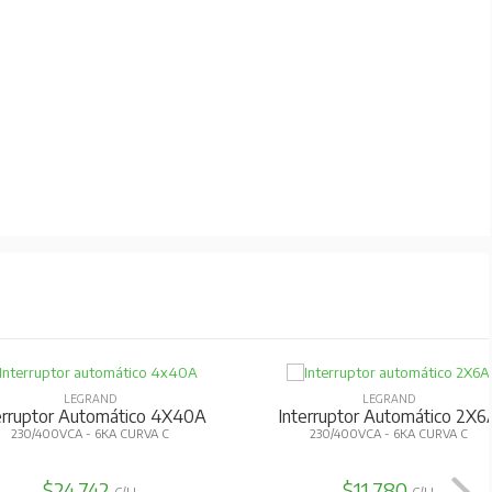
LEGRAND
LEGRAND
erruptor Automático 4X40A
Interruptor Automático 2X6
230/400VCA - 6KA CURVA C
230/400VCA - 6KA CURVA C
$24.742
$11.780