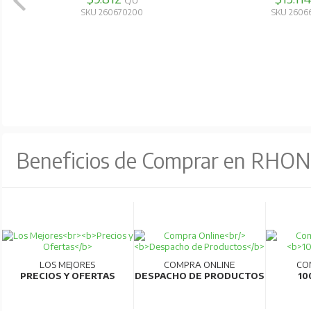
C/U
SKU 260670200
SKU 2606
Beneficios de Comprar en RHO
LOS MEJORES
COMPRA ONLINE
CO
PRECIOS Y OFERTAS
DESPACHO DE PRODUCTOS
10