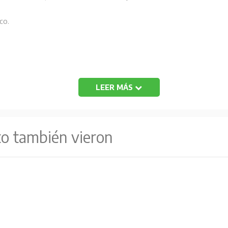
co.
LEER MÁS
to también vieron