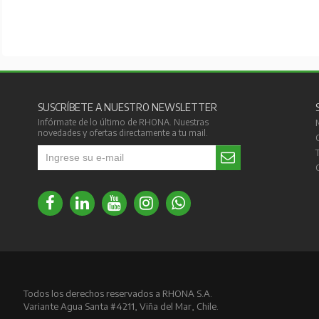
SUSCRÍBETE A NUESTRO NEWSLETTER
Infórmate de lo último de RHONA. Nuestras
novedades y ofertas directamente a tu mail.
Todos los derechos reservados a RHONA S.A.
Variante Agua Santa #4211, Viña del Mar, Chile.