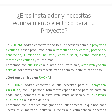
¿Eres instalador y necesitas
equipamiento eléctrico para tu
Proyecto?
En
RHONA
podrás encontrar todo lo que necesitas para tus
proyectos
eléctricos
, desde productos para
automatización y control
,
potencia y
generación
,
iluminación industrial
,
energía solar
,
electro movilidad
,
materiales eléctricos
y mucho más…
Contamos con
sucursales
a lo largo de nuestro país,
venta web
y
venta
asistida
por profesionales especializados para ayudarte en cada paso.
¿Qué encuentras en
RHONA
?
En
RHONA
podrás encontrar lo que necesitas para tu
proyecto
eléctrico
, con un personal totalmente especializado para ayudarte en
cada paso, compras en nuestra web, venta asistida y en
nuestras
sucursales
a lo largo del país.
Contamos con la fábrica más grande de Latinoamérica lo que nos hace
líderes en el mercado industrial. Gracias a nuestra fábrica podemos