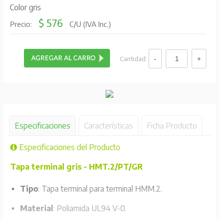
Color gris
$ 576
Precio:
C/U (IVA Inc.)
Cantidad:
Especificaciones
Características
Ficha Producto
Especificaciones del Producto
Tapa terminal gris - HMT.2/PT/GR
Tipo
: Tapa terminal para terminal HMM.2.
Material
: Poliamida UL94 V-0.