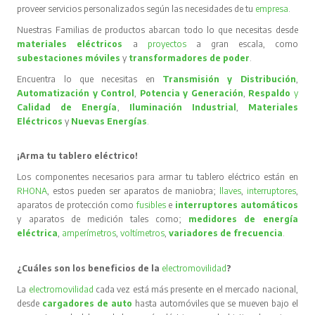
proveer servicios personalizados según las necesidades de tu
empresa
.
Nuestras Familias de productos abarcan todo lo que necesitas desde
materiales eléctricos
a
proyectos
a gran escala, como
subestaciones móviles
y
transformadores de poder
.
Encuentra lo que necesitas en
Transmisión y Distribución
,
Automatización y Control
,
Potencia y Generación
,
Respaldo
y
Calidad de Energía
,
Iluminación Industrial
,
Materiales
Eléctricos
y
Nuevas Energías
.
¡Arma tu tablero eléctrico!
Los componentes necesarios para armar tu tablero eléctrico están en
RHONA
, estos pueden ser aparatos de maniobra;
llaves
,
interruptores
,
aparatos de protección como
fusibles
e
interruptores automáticos
y aparatos de medición tales como;
medidores de energía
eléctrica
,
amperímetros
,
voltímetros
,
variadores de frecuencia
.
¿Cuáles son los beneficios de la
electromovilidad
?
La
electromovilidad
cada vez está más presente en el mercado nacional,
desde
cargadores de auto
hasta automóviles que se mueven bajo el